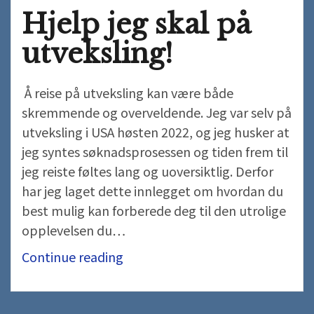
Hjelp jeg skal på
utveksling!
Å reise på utveksling kan være både
skremmende og overveldende. Jeg var selv på
utveksling i USA høsten 2022, og jeg husker at
jeg syntes søknadsprosessen og tiden frem til
jeg reiste føltes lang og uoversiktlig. Derfor
har jeg laget dette innlegget om hvordan du
best mulig kan forberede deg til den utrolige
opplevelsen du…
Hjelp
Continue reading
jeg
skal