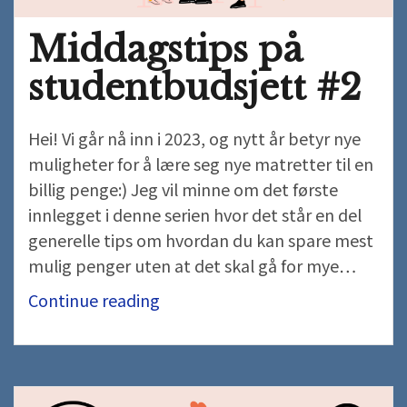
Middagstips på
studentbudsjett #2
Hei! Vi går nå inn i 2023, og nytt år betyr nye
muligheter for å lære seg nye matretter til en
billig penge:) Jeg vil minne om det første
innlegget i denne serien hvor det står en del
generelle tips om hvordan du kan spare mest
mulig penger uten at det skal gå for mye…
Middagstips
Continue reading
på
studentbudsjett
#2