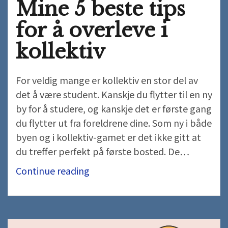
Mine 5 beste tips
for å overleve i
kollektiv
For veldig mange er kollektiv en stor del av
det å være student. Kanskje du flytter til en ny
by for å studere, og kanskje det er første gang
du flytter ut fra foreldrene dine. Som ny i både
byen og i kollektiv-gamet er det ikke gitt at
du treffer perfekt på første bosted. De…
Mine
Continue reading
5
beste
tips
for