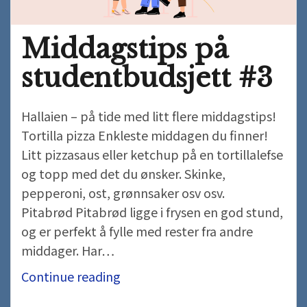
Middagstips på
studentbudsjett #3
Hallaien – på tide med litt flere middagstips!
Tortilla pizza Enkleste middagen du finner!
Litt pizzasaus eller ketchup på en tortillalefse
og topp med det du ønsker. Skinke,
pepperoni, ost, grønnsaker osv osv.
Pitabrød Pitabrød ligge i frysen en god stund,
og er perfekt å fylle med rester fra andre
middager. Har…
Middagstips
Continue reading
på