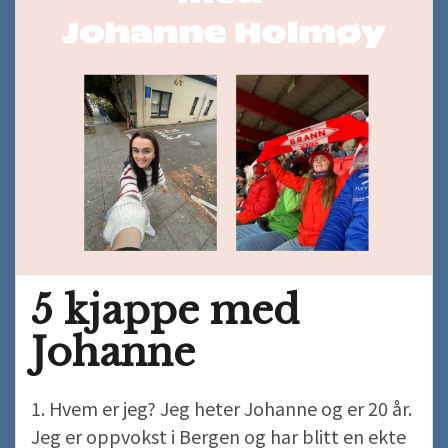
studie?
5 kjappe med
Johanne
1. Hvem er jeg? Jeg heter Johanne og er 20 år.
Jeg er oppvokst i Bergen og har blitt en ekte