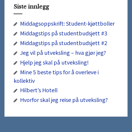
Siste innlegg
Middagsoppskrift: Student-kjøttboller
Middagstips på studentbudsjett #3
Middagstips på studentbudsjett #2
Jeg vil på utveksling – hva gjør jeg?
Hjelp jeg skal på utveksling!
Mine 5 beste tips for å overleve i
kollektiv
Hilbert’s Hotell
Hvorfor skal jeg reise på utveksling?