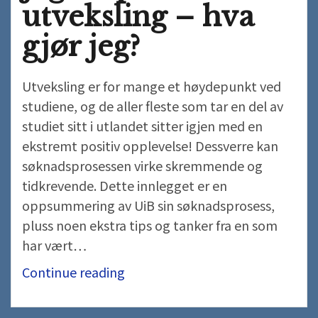
utveksling – hva
gjør jeg?
Utveksling er for mange et høydepunkt ved
studiene, og de aller fleste som tar en del av
studiet sitt i utlandet sitter igjen med en
ekstremt positiv opplevelse! Dessverre kan
søknadsprosessen virke skremmende og
tidkrevende. Dette innlegget er en
oppsummering av UiB sin søknadsprosess,
pluss noen ekstra tips og tanker fra en som
har vært…
Jeg
Continue reading
vil
på