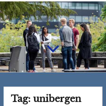
Tag:
unibergen