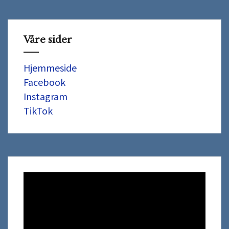
Våre sider
Hjemmeside
Facebook
Instagram
TikTok