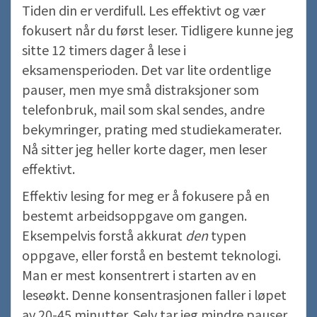
Tiden din er verdifull. Les effektivt og vær
fokusert når du først leser. Tidligere kunne jeg
sitte 12 timers dager å lese i
eksamensperioden. Det var lite ordentlige
pauser, men mye små distraksjoner som
telefonbruk, mail som skal sendes, andre
bekymringer, prating med studiekamerater.
Nå sitter jeg heller korte dager, men leser
effektivt.
Effektiv lesing for meg er å fokusere på en
bestemt arbeidsoppgave om gangen.
Eksempelvis forstå akkurat
den
typen
oppgave, eller forstå en bestemt teknologi.
Man er mest konsentrert i starten av en
leseøkt. Denne konsentrasjonen faller i løpet
av 20-45 minutter. Selv tar jeg mindre pauser