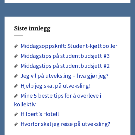
Siste innlegg
Middagsoppskrift: Student-kjøttboller
Middagstips på studentbudsjett #3
Middagstips på studentbudsjett #2
Jeg vil på utveksling – hva gjør jeg?
Hjelp jeg skal på utveksling!
Mine 5 beste tips for å overleve i
kollektiv
Hilbert’s Hotell
Hvorfor skal jeg reise på utveksling?