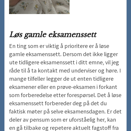
Løs gamle eksamenssett
En ting som er viktig å prioritere er å løse
gamle eksamenssett. Dersom det ikke ligger
ute tidligere eksamenssett i ditt emne, vil jeg
råde til å ta kontakt med underviser og høre. I
mange tilfeller legger de ut enten tidligere
eksamener eller en prøve-eksamen i forkant
som forberedelse etter forespørsel. Det å løse
eksamenssett forbereder deg på det du
faktisk møter på selve eksamensdagen. Er det
deler av pensum som er uforståelig her, kan
en gå tilbake og repetere aktuelt fagstoff fra