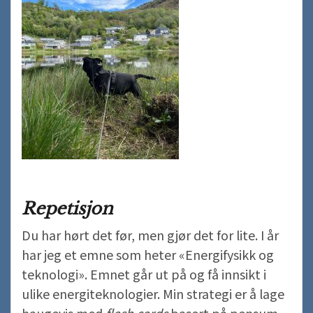
Repetisjon
Du har hørt det før, men gjør det for lite. I år
har jeg et emne som heter «Energifysikk og
teknologi». Emnet går ut på og få innsikt i
ulike energiteknologier. Min strategi er å lage