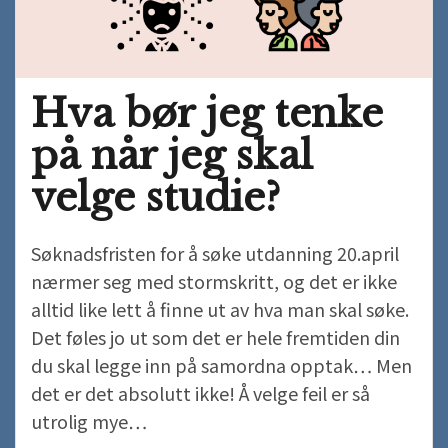
Hva bør jeg tenke
på når jeg skal
velge studie?
Søknadsfristen for å søke utdanning 20.april
nærmer seg med stormskritt, og det er ikke
alltid like lett å finne ut av hva man skal søke.
Det føles jo ut som det er hele fremtiden din
du skal legge inn på samordna opptak… Men
det er det absolutt ikke! Å velge feil er så
utrolig mye…