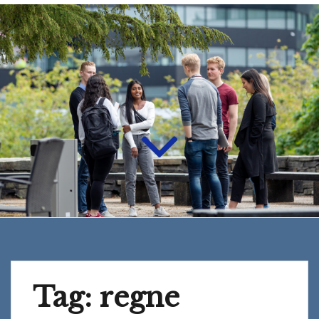
Tag:
regne