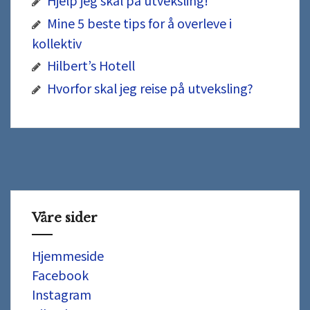
Hjelp jeg skal på utveksling!
Mine 5 beste tips for å overleve i
kollektiv
Hilbert’s Hotell
Hvorfor skal jeg reise på utveksling?
Våre sider
Hjemmeside
Facebook
Instagram