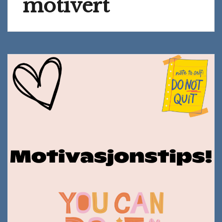
motivert