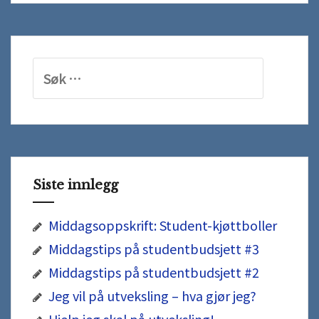
Søk
etter:
Siste innlegg
Middagsoppskrift: Student-kjøttboller
Middagstips på studentbudsjett #3
Middagstips på studentbudsjett #2
Jeg vil på utveksling – hva gjør jeg?