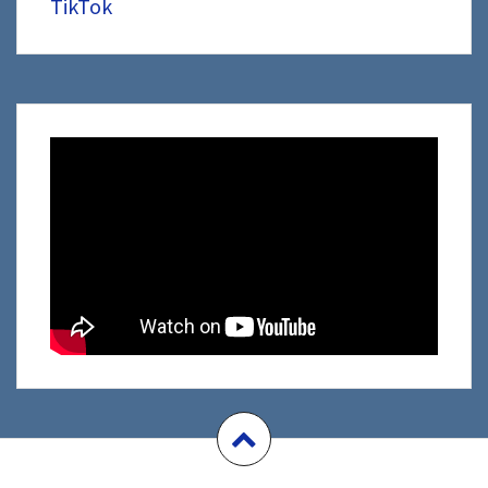
TikTok