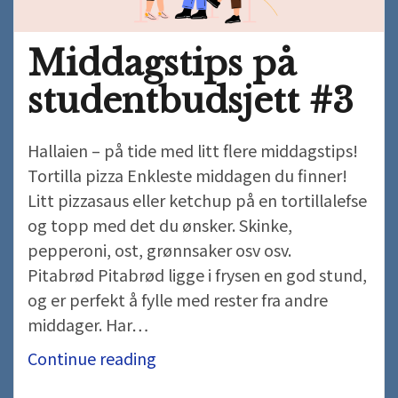
Middagstips på
studentbudsjett #3
Hallaien – på tide med litt flere middagstips!
Tortilla pizza Enkleste middagen du finner!
Litt pizzasaus eller ketchup på en tortillalefse
og topp med det du ønsker. Skinke,
pepperoni, ost, grønnsaker osv osv.
Pitabrød Pitabrød ligge i frysen en god stund,
og er perfekt å fylle med rester fra andre
middager. Har…
Middagstips
Continue reading
på