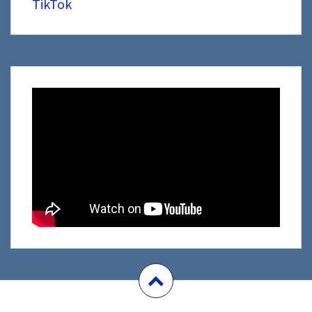
TikTok