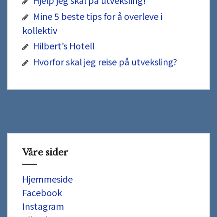
Hjelp jeg skal på utveksling!
Mine 5 beste tips for å overleve i
kollektiv
Hilbert’s Hotell
Hvorfor skal jeg reise på utveksling?
Våre sider
Hjemmeside
Facebook
Instagram