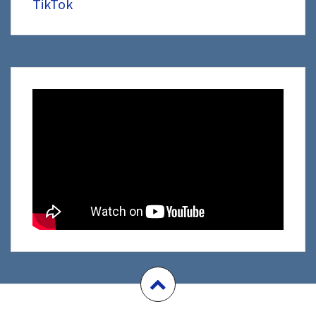
TikTok