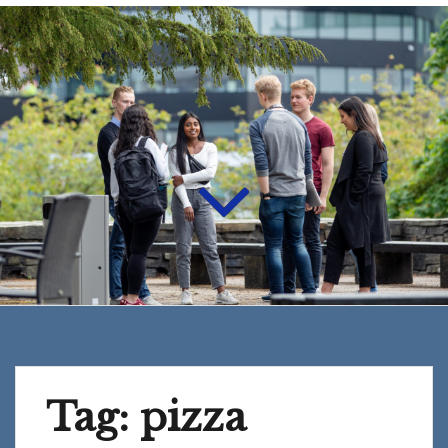
Tag:
pizza