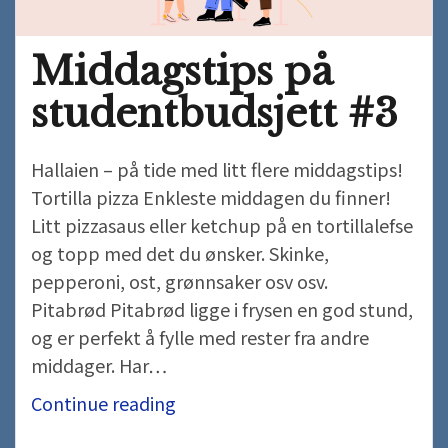
Middagstips på
studentbudsjett #3
Hallaien – på tide med litt flere middagstips!
Tortilla pizza Enkleste middagen du finner!
Litt pizzasaus eller ketchup på en tortillalefse
og topp med det du ønsker. Skinke,
pepperoni, ost, grønnsaker osv osv.
Pitabrød Pitabrød ligge i frysen en god stund,
og er perfekt å fylle med rester fra andre
middager. Har…
Middagstips
Continue reading
på