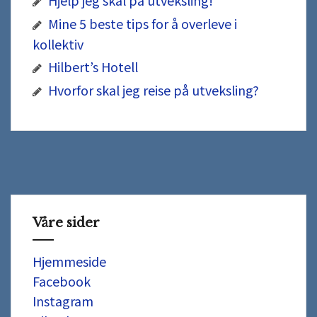
Hjelp jeg skal på utveksling!
Mine 5 beste tips for å overleve i
kollektiv
Hilbert’s Hotell
Hvorfor skal jeg reise på utveksling?
Våre sider
Hjemmeside
Facebook
Instagram